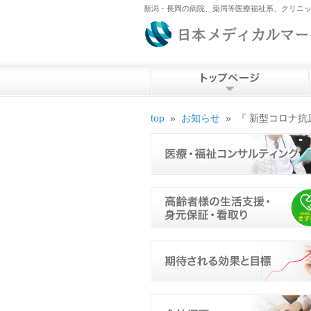
新潟・長岡の病院、薬局等医療福祉系、クリニッ
top
»
お知らせ
»
『 新型コロナ抗