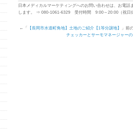
日本メディカルマーケティングへのお問い合わせは、お電話
します。 ⇒ 080-1061-6329 受付時間 9:00～20:00（祝
←「
【長岡市水道町角地】土地のご紹介【1等分譲地】
」前
チェッカーとサーモマネージャーの