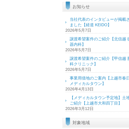
お知らせ
当社代表のインタビューが掲載
ました【経道 KEIDO】
2026年5月7日
譲渡希望案件のご紹介【北信越 
器内科】
2026年5月7日
譲渡希望案件のご紹介【甲信越 
科クリニック】
2026年5月7日
事業用借地のご案内【上越市春
メディカルタウン】
2026年4月13日
【メディカルタウン予定地】土
ご紹介【上越市大和四丁目】
2026年3月12日
対象地域