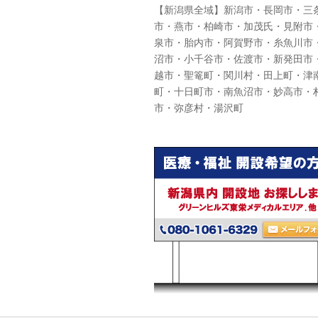
【新潟県全域】新潟市・長岡市・三
市・燕市・柏崎市・加茂氏・見附市
泉市・胎内市・阿賀野市・糸魚川市
沼市・小千谷市・佐渡市・新発田市
越市・聖篭町・関川村・田上町・津
町・十日町市・南魚沼市・妙高市・
市・弥彦村・湯沢町