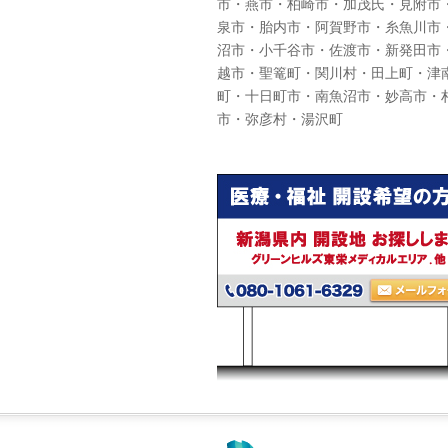
市・燕市・柏崎市・加茂氏・見附市
泉市・胎内市・阿賀野市・糸魚川市
沼市・小千谷市・佐渡市・新発田市
越市・聖篭町・関川村・田上町・津
町・十日町市・南魚沼市・妙高市・
市・弥彦村・湯沢町