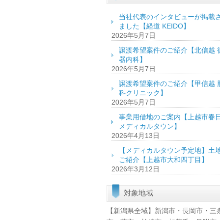
当社代表のインタビューが掲載
ました【経道 KEIDO】
2026年5月7日
譲渡希望案件のご紹介【北信越 
器内科】
2026年5月7日
譲渡希望案件のご紹介【甲信越 
科クリニック】
2026年5月7日
事業用借地のご案内【上越市春
メディカルタウン】
2026年4月13日
【メディカルタウン予定地】土
ご紹介【上越市大和四丁目】
2026年3月12日
対象地域
【新潟県全域】新潟市・長岡市・三