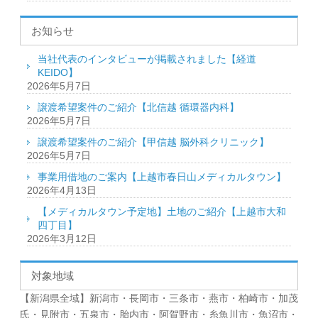
お知らせ
当社代表のインタビューが掲載されました【経道
KEIDO】
2026年5月7日
譲渡希望案件のご紹介【北信越 循環器内科】
2026年5月7日
譲渡希望案件のご紹介【甲信越 脳外科クリニック】
2026年5月7日
事業用借地のご案内【上越市春日山メディカルタウン】
2026年4月13日
【メディカルタウン予定地】土地のご紹介【上越市大和
四丁目】
2026年3月12日
対象地域
【新潟県全域】新潟市・長岡市・三条市・燕市・柏崎市・加茂
氏・見附市・五泉市・胎内市・阿賀野市・糸魚川市・魚沼市・