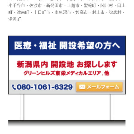
小千谷市・佐渡市・新発田市・上越市・聖篭町・関川村・田上
町・津南町・十日町市・南魚沼市・妙高市・村上市・弥彦村・
湯沢町