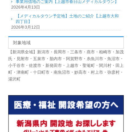
事業用借地のご案内【上越市春日山メディカルタウン】
2026年4月13日
【メディカルタウン予定地】土地のご紹介【上越市大和
四丁目】
2026年3月12日
対象地域
【新潟県全域】新潟市・長岡市・三条市・燕市・柏崎市・加茂
氏・見附市・五泉市・胎内市・阿賀野市・糸魚川市・魚沼市・
小千谷市・佐渡市・新発田市・上越市・聖篭町・関川村・田上
町・津南町・十日町市・南魚沼市・妙高市・村上市・弥彦村・
湯沢町