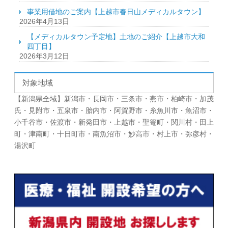
事業用借地のご案内【上越市春日山メディカルタウン】
2026年4月13日
【メディカルタウン予定地】土地のご紹介【上越市大和
四丁目】
2026年3月12日
対象地域
【新潟県全域】新潟市・長岡市・三条市・燕市・柏崎市・加茂
氏・見附市・五泉市・胎内市・阿賀野市・糸魚川市・魚沼市・
小千谷市・佐渡市・新発田市・上越市・聖篭町・関川村・田上
町・津南町・十日町市・南魚沼市・妙高市・村上市・弥彦村・
湯沢町