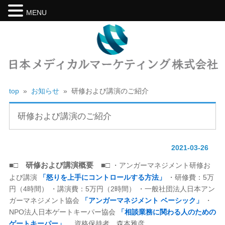
MENU
top
»
お知らせ
»
研修および講演のご紹介
研修および講演のご紹介
2021-03-26
■□ 研修および講演概要 ■□
・アンガーマネジメント研修お
よび講演
「怒りを上手にコントロールする方法」
・研修費：5万
円（4時間） ・講演費：5万円（2時間） ・一般社団法人日本アン
ガーマネジメント協会
「アンガーマネジメント ベーシック」
・
NPO法人日本ゲートキーパー協会
「相談業務に関わる人のための
ゲートキーパー」
資格保持者 森本雅彦