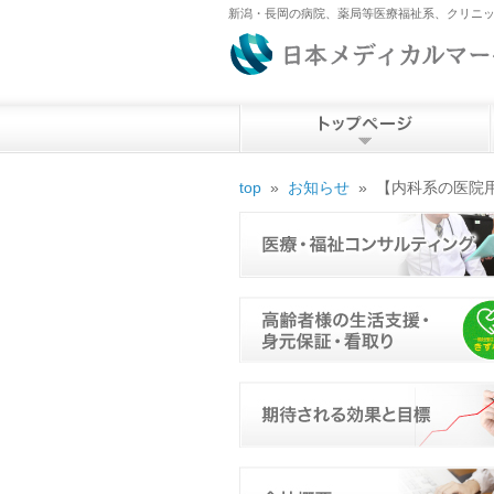
新潟・長岡の病院、薬局等医療福祉系、クリニッ
top
»
お知らせ
»
【内科系の医院