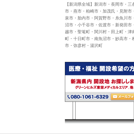
【新潟県全域】新潟市・長岡市・三
市・燕市・柏崎市・加茂氏・見附市
泉市・胎内市・阿賀野市・糸魚川市
沼市・小千谷市・佐渡市・新発田市
越市・聖篭町・関川村・田上町・津
町・十日町市・南魚沼市・妙高市・
市・弥彦村・湯沢町