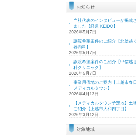
お知らせ
当社代表のインタビューが掲載
ました【経道 KEIDO】
2026年5月7日
譲渡希望案件のご紹介【北信越 
器内科】
2026年5月7日
譲渡希望案件のご紹介【甲信越 
科クリニック】
2026年5月7日
事業用借地のご案内【上越市春
メディカルタウン】
2026年4月13日
【メディカルタウン予定地】土
ご紹介【上越市大和四丁目】
2026年3月12日
対象地域