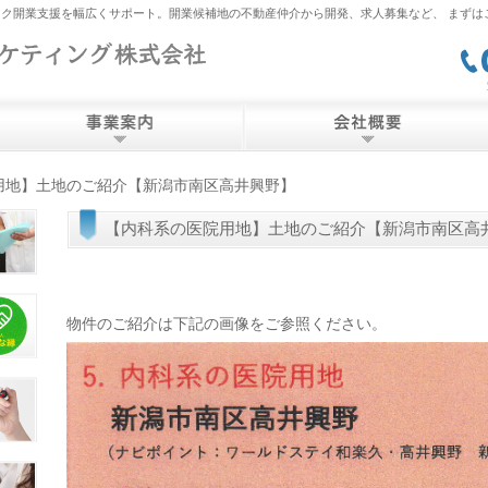
ク開業支援を幅広くサポート。開業候補地の不動産仲介から開発、求人募集など、 まずは
用地】土地のご紹介【新潟市南区高井興野】
【内科系の医院用地】土地のご紹介【新潟市南区高
物件のご紹介は下記の画像をご参照ください。