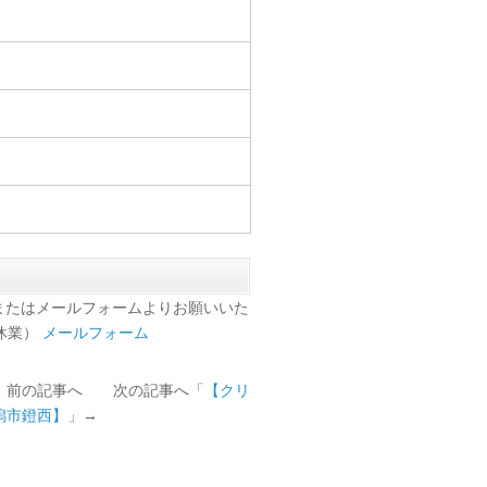
またはメールフォームよりお願いいた
日休業）
メールフォーム
」前の記事へ 次の記事へ「
【クリ
潟市鐙西】
」→