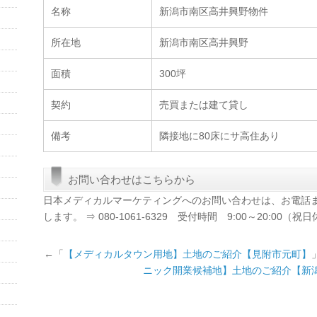
名称
新潟市南区高井興野物件
所在地
新潟市南区高井興野
面積
300坪
契約
売買または建て貸し
備考
隣接地に80床にサ高住あり
お問い合わせはこちらから
日本メディカルマーケティングへのお問い合わせは、お電話
します。 ⇒ 080-1061-6329 受付時間 9:00～20:00（祝
←「
【メディカルタウン用地】土地のご紹介【見附市元町】
ニック開業候補地】土地のご紹介【新